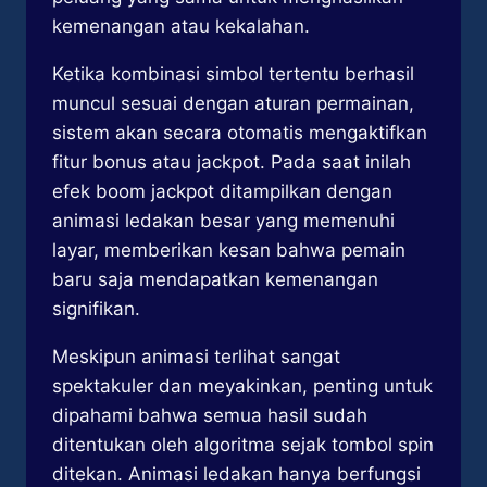
kemenangan atau kekalahan.
Ketika kombinasi simbol tertentu berhasil
muncul sesuai dengan aturan permainan,
sistem akan secara otomatis mengaktifkan
fitur bonus atau jackpot. Pada saat inilah
efek boom jackpot ditampilkan dengan
animasi ledakan besar yang memenuhi
layar, memberikan kesan bahwa pemain
baru saja mendapatkan kemenangan
signifikan.
Meskipun animasi terlihat sangat
spektakuler dan meyakinkan, penting untuk
dipahami bahwa semua hasil sudah
ditentukan oleh algoritma sejak tombol spin
ditekan. Animasi ledakan hanya berfungsi