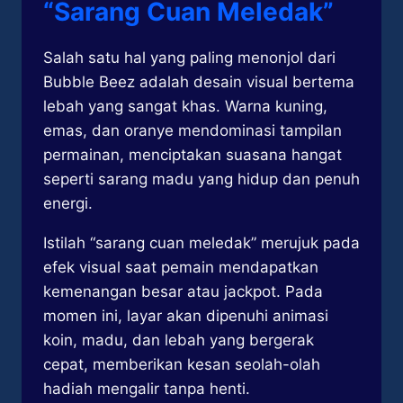
“Sarang Cuan Meledak”
Salah satu hal yang paling menonjol dari
Bubble Beez adalah desain visual bertema
lebah yang sangat khas. Warna kuning,
emas, dan oranye mendominasi tampilan
permainan, menciptakan suasana hangat
seperti sarang madu yang hidup dan penuh
energi.
Istilah “sarang cuan meledak” merujuk pada
efek visual saat pemain mendapatkan
kemenangan besar atau jackpot. Pada
momen ini, layar akan dipenuhi animasi
koin, madu, dan lebah yang bergerak
cepat, memberikan kesan seolah-olah
hadiah mengalir tanpa henti.