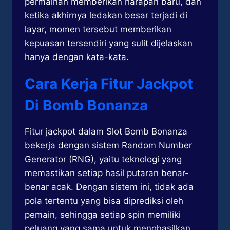
permainan memberikan harapan baru, dan
ketika akhirnya ledakan besar terjadi di
layar, momen tersebut memberikan
kepuasan tersendiri yang sulit dijelaskan
hanya dengan kata-kata.
Cara Kerja Fitur Jackpot
Di Bomb Bonanza
Fitur jackpot dalam Slot Bomb Bonanza
bekerja dengan sistem Random Number
Generator (RNG), yaitu teknologi yang
memastikan setiap hasil putaran benar-
benar acak. Dengan sistem ini, tidak ada
pola tertentu yang bisa diprediksi oleh
pemain, sehingga setiap spin memiliki
peluang yang sama untuk menghasilkan