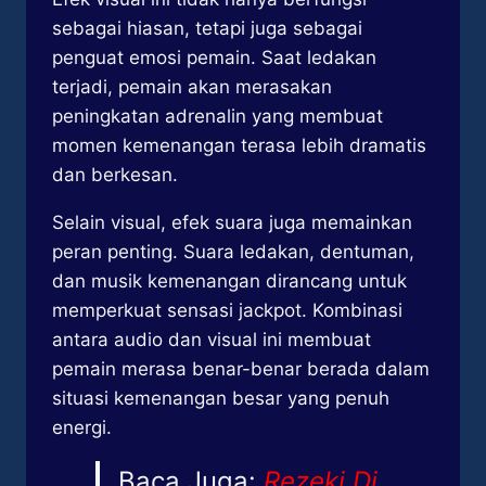
sebagai hiasan, tetapi juga sebagai
penguat emosi pemain. Saat ledakan
terjadi, pemain akan merasakan
peningkatan adrenalin yang membuat
momen kemenangan terasa lebih dramatis
dan berkesan.
Selain visual, efek suara juga memainkan
peran penting. Suara ledakan, dentuman,
dan musik kemenangan dirancang untuk
memperkuat sensasi jackpot. Kombinasi
antara audio dan visual ini membuat
pemain merasa benar-benar berada dalam
situasi kemenangan besar yang penuh
energi.
Baca Juga:
Rezeki Di