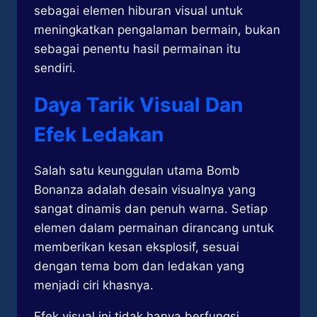
sebagai elemen hiburan visual untuk
meningkatkan pengalaman bermain, bukan
sebagai penentu hasil permainan itu
sendiri.
Daya Tarik Visual Dan
Efek Ledakan
Salah satu keunggulan utama Bomb
Bonanza adalah desain visualnya yang
sangat dinamis dan penuh warna. Setiap
elemen dalam permainan dirancang untuk
memberikan kesan eksplosif, sesuai
dengan tema bom dan ledakan yang
menjadi ciri khasnya.
Efek visual ini tidak hanya berfungsi