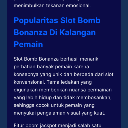
menimbulkan tekanan emosional.
Popularitas Slot Bomb
Bonanza Di Kalangan
Pemain
Slot Bomb Bonanza berhasil menarik
perhatian banyak pemain karena
konsepnya yang unik dan berbeda dari slot
konvensional. Tema ledakan yang
digunakan memberikan nuansa permainan
yang lebih hidup dan tidak membosankan,
sehingga cocok untuk pemain yang
menyukai pengalaman visual yang kuat.
Fitur boom jackpot menjadi salah satu