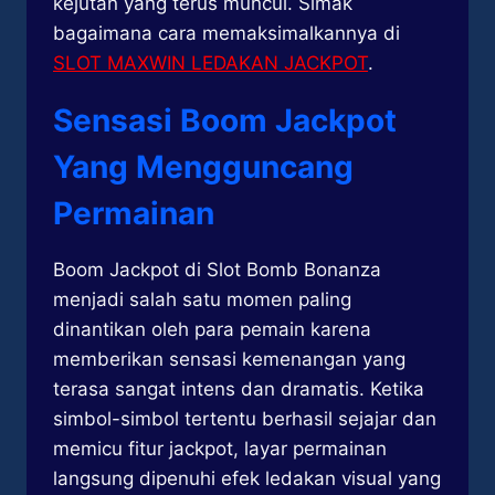
kejutan yang terus muncul. Simak
bagaimana cara memaksimalkannya di
SLOT MAXWIN LEDAKAN JACKPOT
.
Sensasi Boom Jackpot
Yang Mengguncang
Permainan
Boom Jackpot di Slot Bomb Bonanza
menjadi salah satu momen paling
dinantikan oleh para pemain karena
memberikan sensasi kemenangan yang
terasa sangat intens dan dramatis. Ketika
simbol-simbol tertentu berhasil sejajar dan
memicu fitur jackpot, layar permainan
langsung dipenuhi efek ledakan visual yang