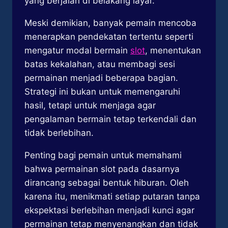
yang berjalan di belakang layar.
Meski demikian, banyak pemain mencoba
menerapkan pendekatan tertentu seperti
mengatur modal bermain
slot
, menentukan
batas kekalahan, atau membagi sesi
permainan menjadi beberapa bagian.
Strategi ini bukan untuk memengaruhi
hasil, tetapi untuk menjaga agar
pengalaman bermain tetap terkendali dan
tidak berlebihan.
Penting bagi pemain untuk memahami
bahwa permainan slot pada dasarnya
dirancang sebagai bentuk hiburan. Oleh
karena itu, menikmati setiap putaran tanpa
ekspektasi berlebihan menjadi kunci agar
permainan tetap menyenangkan dan tidak