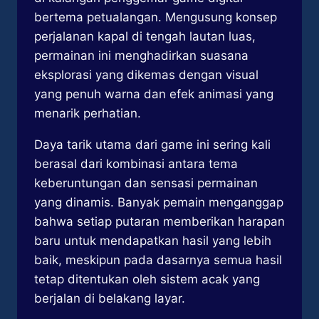
bertema petualangan. Mengusung konsep
perjalanan kapal di tengah lautan luas,
permainan ini menghadirkan suasana
eksplorasi yang dikemas dengan visual
yang penuh warna dan efek animasi yang
menarik perhatian.
Daya tarik utama dari game ini sering kali
berasal dari kombinasi antara tema
keberuntungan dan sensasi permainan
yang dinamis. Banyak pemain menganggap
bahwa setiap putaran memberikan harapan
baru untuk mendapatkan hasil yang lebih
baik, meskipun pada dasarnya semua hasil
tetap ditentukan oleh sistem acak yang
berjalan di belakang layar.