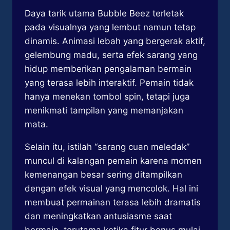
Daya tarik utama Bubble Beez terletak
pada visualnya yang lembut namun tetap
dinamis. Animasi lebah yang bergerak aktif,
gelembung madu, serta efek sarang yang
hidup memberikan pengalaman bermain
yang terasa lebih interaktif. Pemain tidak
hanya menekan tombol spin, tetapi juga
menikmati tampilan yang memanjakan
mata.
Selain itu, istilah “sarang cuan meledak”
muncul di kalangan pemain karena momen
kemenangan besar sering ditampilkan
dengan efek visual yang mencolok. Hal ini
membuat permainan terasa lebih dramatis
dan meningkatkan antusiasme saat