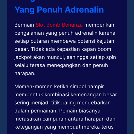
Yang Penuh Adrenalin
Bermain
Slot Bomb Bonanza
memberikan
pengalaman yang penuh adrenalin karena
setiap putaran membawa potensi kejutan
besar. Tidak ada kepastian kapan boom
jackpot akan muncul, sehingga setiap spin
selalu terasa menegangkan dan penuh
harapan.
Momen-momen ketika simbol hampir
membentuk kombinasi kemenangan besar
sering menjadi titik paling mendebarkan
dalam permainan. Pemain biasanya
merasakan campuran antara harapan dan
ketegangan yang membuat mereka terus