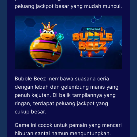
peluang jackpot besar yang mudah muncul.
Bubble Beez membawa suasana ceria
dengan lebah dan gelembung manis yang
penuh kejutan. Di balik tampilannya yang
ringan, terdapat peluang jackpot yang
cukup besar.
Game ini cocok untuk pemain yang mencari
hiburan santai namun menguntungkan.