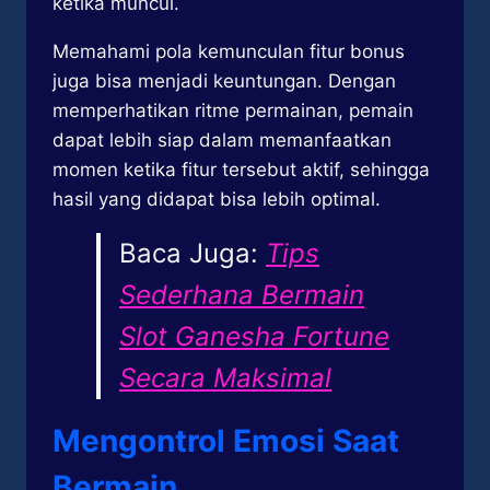
ketika muncul.
Memahami pola kemunculan fitur bonus
juga bisa menjadi keuntungan. Dengan
memperhatikan ritme permainan, pemain
dapat lebih siap dalam memanfaatkan
momen ketika fitur tersebut aktif, sehingga
hasil yang didapat bisa lebih optimal.
Baca Juga:
Tips
Sederhana Bermain
Slot Ganesha Fortune
Secara Maksimal
Mengontrol Emosi Saat
Bermain