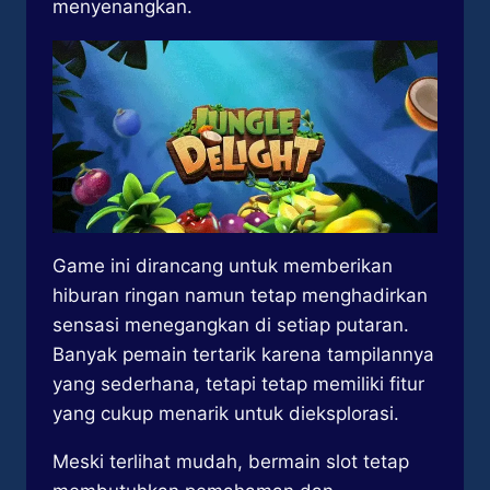
menyenangkan.
Game ini dirancang untuk memberikan
hiburan ringan namun tetap menghadirkan
sensasi menegangkan di setiap putaran.
Banyak pemain tertarik karena tampilannya
yang sederhana, tetapi tetap memiliki fitur
yang cukup menarik untuk dieksplorasi.
Meski terlihat mudah, bermain slot tetap