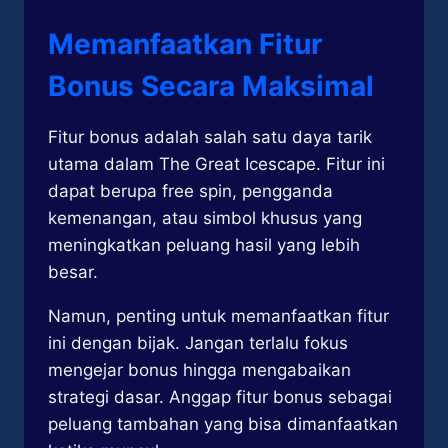
Memanfaatkan Fitur
Bonus Secara Maksimal
Fitur bonus adalah salah satu daya tarik
utama dalam The Great Icescape. Fitur ini
dapat berupa free spin, pengganda
kemenangan, atau simbol khusus yang
meningkatkan peluang hasil yang lebih
besar.
Namun, penting untuk memanfaatkan fitur
ini dengan bijak. Jangan terlalu fokus
mengejar bonus hingga mengabaikan
strategi dasar. Anggap fitur bonus sebagai
peluang tambahan yang bisa dimanfaatkan