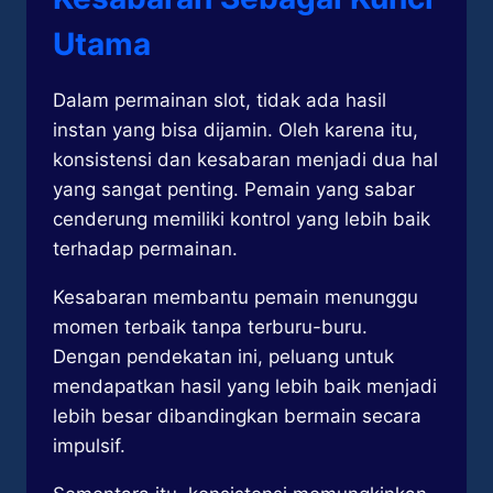
Utama
Dalam permainan slot, tidak ada hasil
instan yang bisa dijamin. Oleh karena itu,
konsistensi dan kesabaran menjadi dua hal
yang sangat penting. Pemain yang sabar
cenderung memiliki kontrol yang lebih baik
terhadap permainan.
Kesabaran membantu pemain menunggu
momen terbaik tanpa terburu-buru.
Dengan pendekatan ini, peluang untuk
mendapatkan hasil yang lebih baik menjadi
lebih besar dibandingkan bermain secara
impulsif.