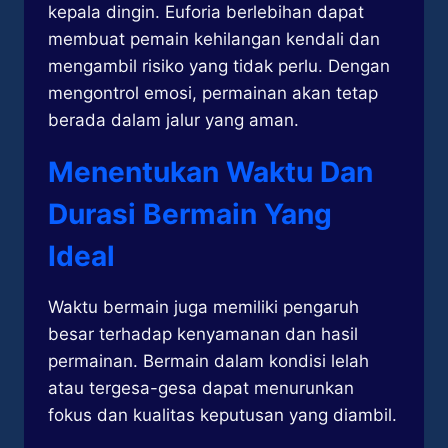
kepala dingin. Euforia berlebihan dapat
membuat pemain kehilangan kendali dan
mengambil risiko yang tidak perlu. Dengan
mengontrol emosi, permainan akan tetap
berada dalam jalur yang aman.
Menentukan Waktu Dan
Durasi Bermain Yang
Ideal
Waktu bermain juga memiliki pengaruh
besar terhadap kenyamanan dan hasil
permainan. Bermain dalam kondisi lelah
atau tergesa-gesa dapat menurunkan
fokus dan kualitas keputusan yang diambil.