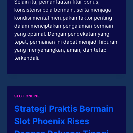
Selain itu, pemanfaatan fitur bonus,
konsistensi pola bermain, serta menjaga
kondisi mental merupakan faktor penting
dalam menciptakan pengalaman bermain
yang optimal. Dengan pendekatan yang
tepat, permainan ini dapat menjadi hiburan
yang menyenangkan, aman, dan tetap
terkendali.
SLOT ONLINE
Strategi Praktis Bermain
Slot Phoenix Rises