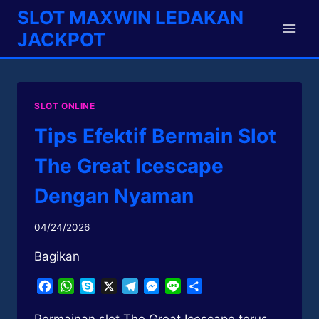
Skip
SLOT MAXWIN LEDAKAN
to
JACKPOT
content
SLOT ONLINE
Tips Efektif Bermain Slot
The Great Icescape
Dengan Nyaman
04/24/2026
Bagikan
Facebook
WhatsApp
Skype
X
Telegram
Messenger
Line
Share