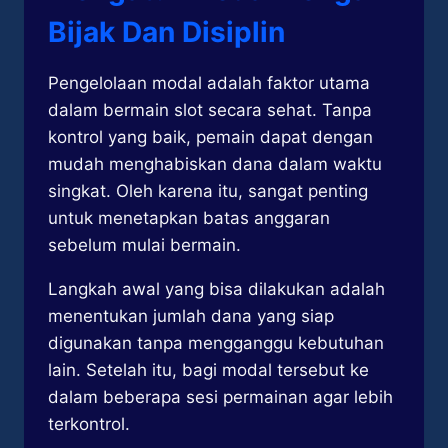
Bijak Dan Disiplin
Pengelolaan modal adalah faktor utama
dalam bermain slot secara sehat. Tanpa
kontrol yang baik, pemain dapat dengan
mudah menghabiskan dana dalam waktu
singkat. Oleh karena itu, sangat penting
untuk menetapkan batas anggaran
sebelum mulai bermain.
Langkah awal yang bisa dilakukan adalah
menentukan jumlah dana yang siap
digunakan tanpa mengganggu kebutuhan
lain. Setelah itu, bagi modal tersebut ke
dalam beberapa sesi permainan agar lebih
terkontrol.