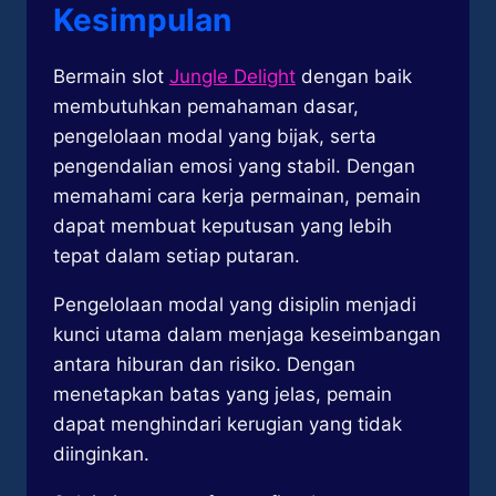
Kesimpulan
Bermain slot
Jungle Delight
dengan baik
membutuhkan pemahaman dasar,
pengelolaan modal yang bijak, serta
pengendalian emosi yang stabil. Dengan
memahami cara kerja permainan, pemain
dapat membuat keputusan yang lebih
tepat dalam setiap putaran.
Pengelolaan modal yang disiplin menjadi
kunci utama dalam menjaga keseimbangan
antara hiburan dan risiko. Dengan
menetapkan batas yang jelas, pemain
dapat menghindari kerugian yang tidak
diinginkan.