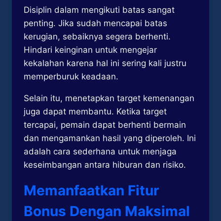
Disiplin dalam mengikuti batas sangat
penting. Jika sudah mencapai batas
kerugian, sebaiknya segera berhenti.
Hindari keinginan untuk mengejar
kekalahan karena hal ini sering kali justru
memperburuk keadaan.
Selain itu, menetapkan target kemenangan
juga dapat membantu. Ketika target
tercapai, pemain dapat berhenti bermain
dan mengamankan hasil yang diperoleh. Ini
adalah cara sederhana untuk menjaga
keseimbangan antara hiburan dan risiko.
Memanfaatkan Fitur
Bonus Dengan Maksimal