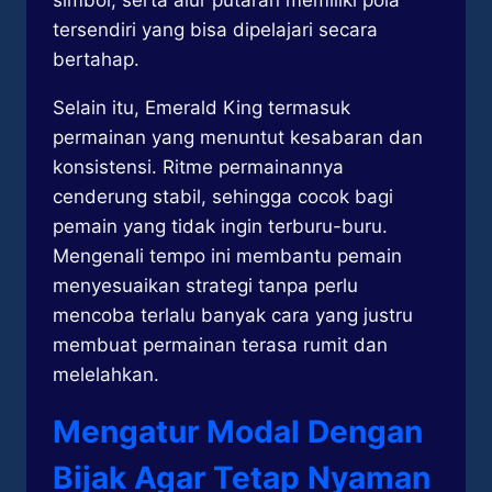
tersendiri yang bisa dipelajari secara
bertahap.
Selain itu, Emerald King termasuk
permainan yang menuntut kesabaran dan
konsistensi. Ritme permainannya
cenderung stabil, sehingga cocok bagi
pemain yang tidak ingin terburu-buru.
Mengenali tempo ini membantu pemain
menyesuaikan strategi tanpa perlu
mencoba terlalu banyak cara yang justru
membuat permainan terasa rumit dan
melelahkan.
Mengatur Modal Dengan
Bijak Agar Tetap Nyaman