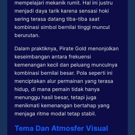
mempelajari mekanik rumit. Hal ini justru
menjadi daya tarik karena sensasi hoki
sering terasa datang tiba-tiba saat
kombinasi simbol bernilai tinggi muncul
berurutan.
Dalam praktiknya, Pirate Gold menonjolkan
keseimbangan antara frekuensi
kemenangan kecil dan peluang munculnya
kombinasi bernilai besar. Pola seperti ini
menciptakan alur permainan yang terasa
hidup, di mana pemain tidak hanya
menunggu hasil besar, tetapi juga
menikmati kemenangan bertahap yang
menjaga ritme modal tetap stabil.
Tema Dan Atmosfer Visual