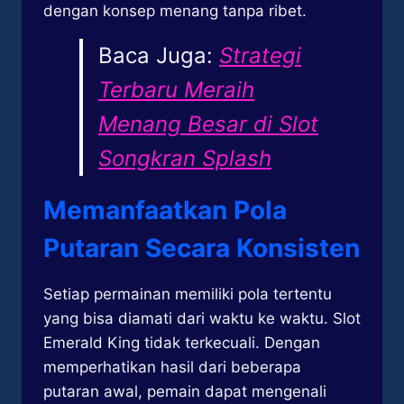
dengan konsep menang tanpa ribet.
Baca Juga:
Strategi
Terbaru Meraih
Menang Besar di Slot
Songkran Splash
Memanfaatkan Pola
Putaran Secara Konsisten
Setiap permainan memiliki pola tertentu
yang bisa diamati dari waktu ke waktu. Slot
Emerald King tidak terkecuali. Dengan
memperhatikan hasil dari beberapa
putaran awal, pemain dapat mengenali