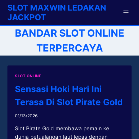
Skip
SLOT MAXWIN LEDAKAN
to
JACKPOT
content
BANDAR SLOT ONLINE
TERPERCAYA
SLOT ONLINE
Sensasi Hoki Hari Ini
Terasa Di Slot Pirate Gold
01/13/2026
Slot Pirate Gold membawa pemain ke
dunia petualangan laut lepas dengan