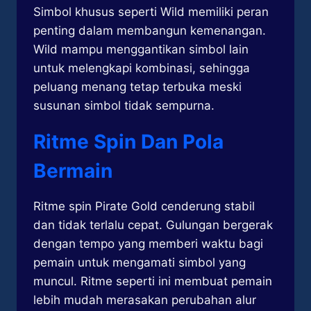
Simbol khusus seperti Wild memiliki peran
penting dalam membangun kemenangan.
Wild mampu menggantikan simbol lain
untuk melengkapi kombinasi, sehingga
peluang menang tetap terbuka meski
susunan simbol tidak sempurna.
Ritme Spin Dan Pola
Bermain
Ritme spin Pirate Gold cenderung stabil
dan tidak terlalu cepat. Gulungan bergerak
dengan tempo yang memberi waktu bagi
pemain untuk mengamati simbol yang
muncul. Ritme seperti ini membuat pemain
lebih mudah merasakan perubahan alur