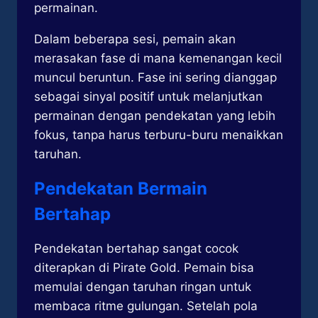
permainan.
Dalam beberapa sesi, pemain akan
merasakan fase di mana kemenangan kecil
muncul beruntun. Fase ini sering dianggap
sebagai sinyal positif untuk melanjutkan
permainan dengan pendekatan yang lebih
fokus, tanpa harus terburu-buru menaikkan
taruhan.
Pendekatan Bermain
Bertahap
Pendekatan bertahap sangat cocok
diterapkan di Pirate Gold. Pemain bisa
memulai dengan taruhan ringan untuk
membaca ritme gulungan. Setelah pola