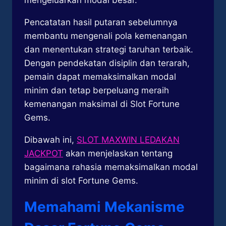
mengeluarkan modal besar.
Pencatatan hasil putaran sebelumnya
membantu mengenali pola kemenangan
dan menentukan strategi taruhan terbaik.
Dengan pendekatan disiplin dan terarah,
pemain dapat memaksimalkan modal
minim dan tetap berpeluang meraih
kemenangan maksimal di Slot Fortune
Gems.
Dibawah ini,
SLOT MAXWIN LEDAKAN
JACKPOT
akan menjelaskan tentang
bagaimana rahasia memaksimalkan modal
minim di slot Fortune Gems.
Memahami Mekanisme