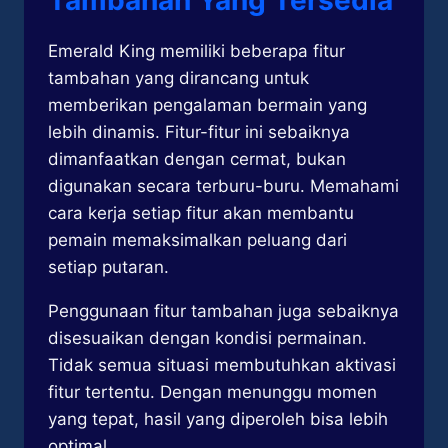
Emerald King memiliki beberapa fitur
tambahan yang dirancang untuk
memberikan pengalaman bermain yang
lebih dinamis. Fitur-fitur ini sebaiknya
dimanfaatkan dengan cermat, bukan
digunakan secara terburu-buru. Memahami
cara kerja setiap fitur akan membantu
pemain memaksimalkan peluang dari
setiap putaran.
Penggunaan fitur tambahan juga sebaiknya
disesuaikan dengan kondisi permainan.
Tidak semua situasi membutuhkan aktivasi
fitur tertentu. Dengan menunggu momen
yang tepat, hasil yang diperoleh bisa lebih
optimal.