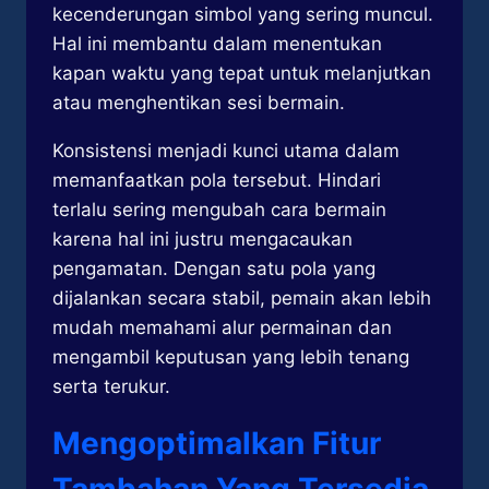
kecenderungan simbol yang sering muncul.
Hal ini membantu dalam menentukan
kapan waktu yang tepat untuk melanjutkan
atau menghentikan sesi bermain.
Konsistensi menjadi kunci utama dalam
memanfaatkan pola tersebut. Hindari
terlalu sering mengubah cara bermain
karena hal ini justru mengacaukan
pengamatan. Dengan satu pola yang
dijalankan secara stabil, pemain akan lebih
mudah memahami alur permainan dan
mengambil keputusan yang lebih tenang
serta terukur.
Mengoptimalkan Fitur
Tambahan Yang Tersedia