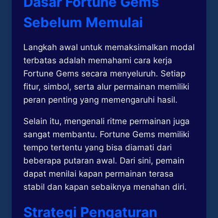
Dasar Fortune Gems
Sebelum Memulai
Langkah awal untuk memaksimalkan modal
terbatas adalah memahami cara kerja
Fortune Gems secara menyeluruh. Setiap
fitur, simbol, serta alur permainan memiliki
peran penting yang memengaruhi hasil.
Selain itu, mengenali ritme permainan juga
sangat membantu. Fortune Gems memiliki
tempo tertentu yang bisa diamati dari
beberapa putaran awal. Dari sini, pemain
dapat menilai kapan permainan terasa
stabil dan kapan sebaiknya menahan diri.
Strategi Pengaturan