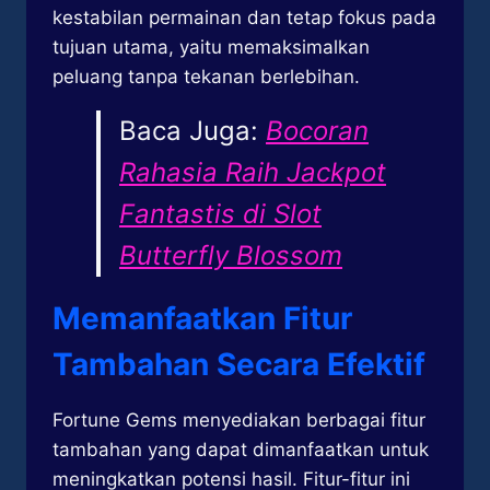
kestabilan permainan dan tetap fokus pada
tujuan utama, yaitu memaksimalkan
peluang tanpa tekanan berlebihan.
Baca Juga:
Bocoran
Rahasia Raih Jackpot
Fantastis di Slot
Butterfly Blossom
Memanfaatkan Fitur
Tambahan Secara Efektif
Fortune Gems menyediakan berbagai fitur
tambahan yang dapat dimanfaatkan untuk
meningkatkan potensi hasil. Fitur-fitur ini