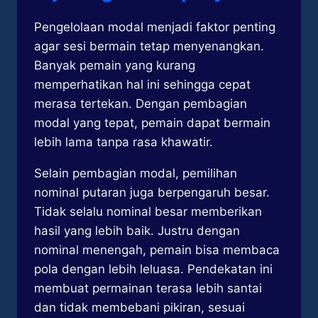
Pengelolaan modal menjadi faktor penting
agar sesi bermain tetap menyenangkan.
Banyak pemain yang kurang
memperhatikan hal ini sehingga cepat
merasa tertekan. Dengan pembagian
modal yang tepat, pemain dapat bermain
lebih lama tanpa rasa khawatir.
Selain pembagian modal, pemilihan
nominal putaran juga berpengaruh besar.
Tidak selalu nominal besar memberikan
hasil yang lebih baik. Justru dengan
nominal menengah, pemain bisa membaca
pola dengan lebih leluasa. Pendekatan ini
membuat permainan terasa lebih santai
dan tidak membebani pikiran, sesuai