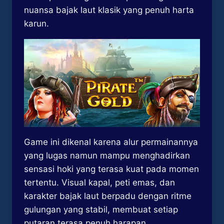
nuansa bajak laut klasik yang penuh harta
karun.
Game ini dikenal karena alur permainannya
yang lugas namun mampu menghadirkan
sensasi hoki yang terasa kuat pada momen
tertentu. Visual kapal, peti emas, dan
karakter bajak laut berpadu dengan ritme
gulungan yang stabil, membuat setiap
putaran terasa penuh harapan.