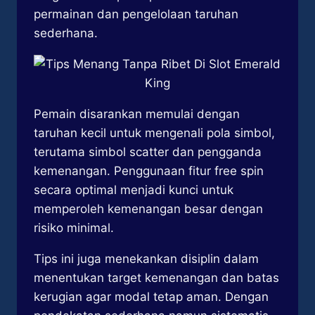
permainan dan pengelolaan taruhan
sederhana.
Pemain disarankan memulai dengan
taruhan kecil untuk mengenali pola simbol,
terutama simbol scatter dan pengganda
kemenangan. Penggunaan fitur free spin
secara optimal menjadi kunci untuk
memperoleh kemenangan besar dengan
risiko minimal.
Tips ini juga menekankan disiplin dalam
menentukan target kemenangan dan batas
kerugian agar modal tetap aman. Dengan