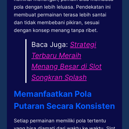
pola dengan lebih leluasa. Pendekatan ini
membuat permainan terasa lebih santai
dan tidak membebani pikiran, sesuai
dengan konsep menang tanpa ribet.
Baca Juga:
Strategi
Terbaru Meraih
Menang Besar di Slot
Songkran Splash
Memanfaatkan Pola
Putaran Secara Konsisten
Setiap permainan memiliki pola tertentu
yang bisa diamati dari waktu ke waktu. Slot