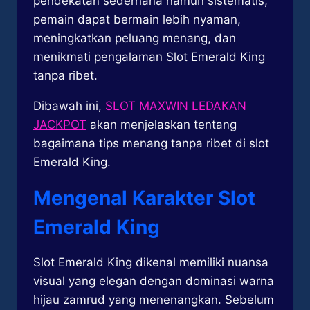
pendekatan sederhana namun sistematis,
pemain dapat bermain lebih nyaman,
meningkatkan peluang menang, dan
menikmati pengalaman Slot Emerald King
tanpa ribet.
Dibawah ini,
SLOT MAXWIN LEDAKAN
JACKPOT
akan menjelaskan tentang
bagaimana tips menang tanpa ribet di slot
Emerald King.
Mengenal Karakter Slot
Emerald King
Slot Emerald King dikenal memiliki nuansa
visual yang elegan dengan dominasi warna
hijau zamrud yang menenangkan. Sebelum