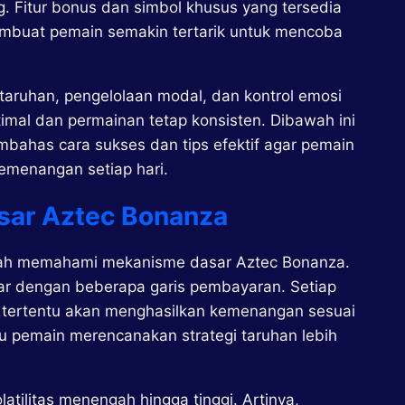
. Fitur bonus dan simbol khusus yang tersedia
buat pemain semakin tertarik untuk mencoba
aruhan, pengelolaan modal, dan kontrol emosi
imal dan permainan tetap konsisten. Dibawah ini
ahas cara sukses dan tips efektif agar pemain
emenangan setiap hari.
ar Aztec Bonanza
alah memahami mekanisme dasar Aztec Bonanza.
ar dengan beberapa garis pembayaran. Setiap
si tertentu akan menghasilkan kemenangan sesuai
pemain merencanakan strategi taruhan lebih
latilitas menengah hingga tinggi. Artinya,