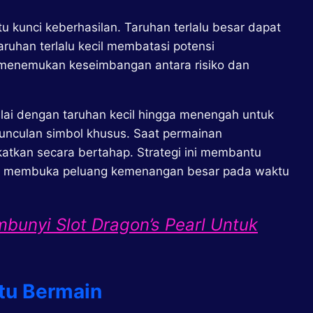
tu kunci keberhasilan. Taruhan terlalu besar dapat
uhan terlalu kecil membatasi potensi
 menemukan keseimbangan antara risiko dan
ulai dengan taruhan kecil hingga menengah untuk
nculan simbol khusus. Saat permainan
gkatkan secara bertahap. Strategi ini membantu
us membuka peluang kemenangan besar pada waktu
bunyi Slot Dragon’s Pearl Untuk
tu Bermain