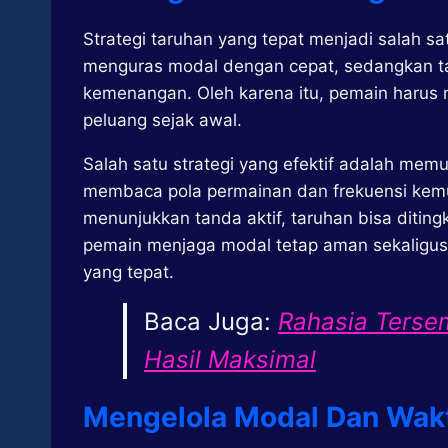
Strategi taruhan yang tepat menjadi salah sa
menguras modal dengan cepat, sedangkan tar
kemenangan. Oleh karena itu, pemain harus
peluang sejak awal.
Salah satu strategi yang efektif adalah mem
membaca pola permainan dan frekuensi kemu
menunjukkan tanda aktif, taruhan bisa ditin
pemain menjaga modal tetap aman sekalig
yang tepat.
Baca Juga:
Rahasia Tersem
Hasil Maksimal
Mengelola Modal Dan Wak