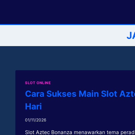
Skip
to
content
J
SLOT ONLINE
Cara Sukses Main Slot Az
Hari
01/11/2026
Slot Aztec Bonanza menawarkan tema peradab