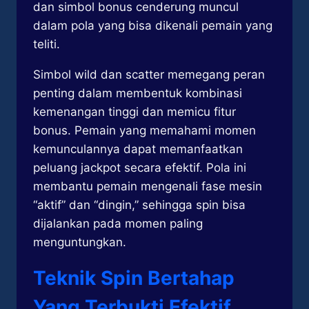
dan simbol bonus cenderung muncul
dalam pola yang bisa dikenali pemain yang
teliti.
Simbol wild dan scatter memegang peran
penting dalam membentuk kombinasi
kemenangan tinggi dan memicu fitur
bonus. Pemain yang memahami momen
kemunculannya dapat memanfaatkan
peluang jackpot secara efektif. Pola ini
membantu pemain mengenali fase mesin
“aktif” dan “dingin,” sehingga spin bisa
dijalankan pada momen paling
menguntungkan.
Teknik Spin Bertahap
Yang Terbukti Efektif