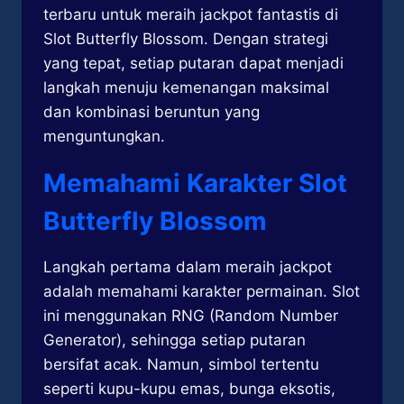
terbaru untuk meraih jackpot fantastis di
Slot Butterfly Blossom. Dengan strategi
yang tepat, setiap putaran dapat menjadi
langkah menuju kemenangan maksimal
dan kombinasi beruntun yang
menguntungkan.
Memahami Karakter Slot
Butterfly Blossom
Langkah pertama dalam meraih jackpot
adalah memahami karakter permainan. Slot
ini menggunakan RNG (Random Number
Generator), sehingga setiap putaran
bersifat acak. Namun, simbol tertentu
seperti kupu-kupu emas, bunga eksotis,