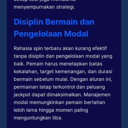
menyempurnakan strategi.
Disiplin Bermain dan
Pengelolaan Modal
Rahasia spin terbaru akan kurang efektif
tanpa disiplin dan pengelolaan modal yang
baik. Pemain harus menetapkan batas
kekalahan, target kemenangan, dan durasi
bermain sebelum mulai. Dengan aturan ini,
permainan tetap terkontrol dan peluang
jackpot dapat dimaksimalkan. Manajemen
modal memungkinkan pemain bertahan
lebih lama hingga momen paling
menguntungkan tiba.