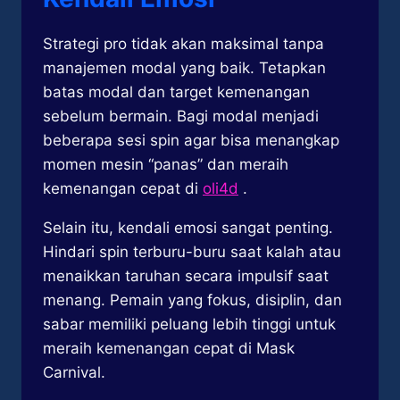
Strategi pro tidak akan maksimal tanpa
manajemen modal yang baik. Tetapkan
batas modal dan target kemenangan
sebelum bermain. Bagi modal menjadi
beberapa sesi spin agar bisa menangkap
momen mesin “panas” dan meraih
kemenangan cepat di
oli4d
.
Selain itu, kendali emosi sangat penting.
Hindari spin terburu-buru saat kalah atau
menaikkan taruhan secara impulsif saat
menang. Pemain yang fokus, disiplin, dan
sabar memiliki peluang lebih tinggi untuk
meraih kemenangan cepat di Mask
Carnival.