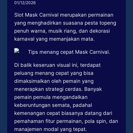
01/12/2026
Slot Mask Carnival merupakan permainan
yang menghadirkan suasana pesta topeng
penuh warna, musik riang, dan dekorasi
karnaval yang memanjakan mata.
Di balik keseruan visual ini, terdapat
peluang menang cepat yang bisa
dimaksimalkan oleh pemain yang
menerapkan strategi cerdas. Banyak
pemain pemula mengandalkan
keberuntungan semata, padahal
kemenangan cepat biasanya datang dari
pemahaman fitur permainan, pola spin, dan
manajemen modal yang tepat.