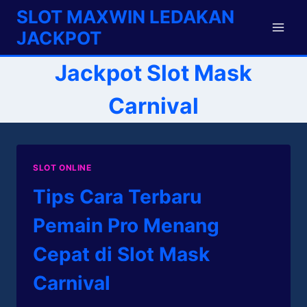
Skip
SLOT MAXWIN LEDAKAN
to
JACKPOT
content
Jackpot Slot Mask
Carnival
SLOT ONLINE
Tips Cara Terbaru
Pemain Pro Menang
Cepat di Slot Mask
Carnival