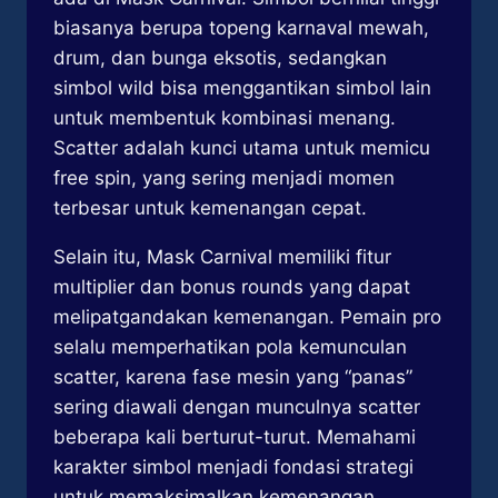
biasanya berupa topeng karnaval mewah,
drum, dan bunga eksotis, sedangkan
simbol wild bisa menggantikan simbol lain
untuk membentuk kombinasi menang.
Scatter adalah kunci utama untuk memicu
free spin, yang sering menjadi momen
terbesar untuk kemenangan cepat.
Selain itu, Mask Carnival memiliki fitur
multiplier dan bonus rounds yang dapat
melipatgandakan kemenangan. Pemain pro
selalu memperhatikan pola kemunculan
scatter, karena fase mesin yang “panas”
sering diawali dengan munculnya scatter
beberapa kali berturut-turut. Memahami
karakter simbol menjadi fondasi strategi
untuk memaksimalkan kemenangan.