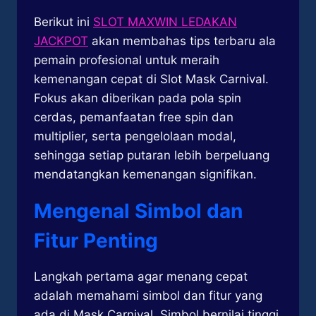
Berikut ini
SLOT MAXWIN LEDAKAN
JACKPOT
akan membahas tips terbaru ala
pemain profesional untuk meraih
kemenangan cepat di Slot Mask Carnival.
Fokus akan diberikan pada pola spin
cerdas, pemanfaatan free spin dan
multiplier, serta pengelolaan modal,
sehingga setiap putaran lebih berpeluang
mendatangkan kemenangan signifikan.
Mengenal Simbol dan
Fitur Penting
Langkah pertama agar menang cepat
adalah memahami simbol dan fitur yang
ada di Mask Carnival. Simbol bernilai tinggi