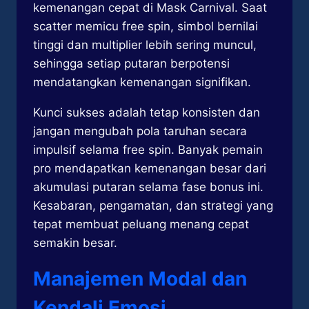
kemenangan cepat di Mask Carnival. Saat
scatter memicu free spin, simbol bernilai
tinggi dan multiplier lebih sering muncul,
sehingga setiap putaran berpotensi
mendatangkan kemenangan signifikan.
Kunci sukses adalah tetap konsisten dan
jangan mengubah pola taruhan secara
impulsif selama free spin. Banyak pemain
pro mendapatkan kemenangan besar dari
akumulasi putaran selama fase bonus ini.
Kesabaran, pengamatan, dan strategi yang
tepat membuat peluang menang cepat
semakin besar.
Manajemen Modal dan
Kendali Emosi