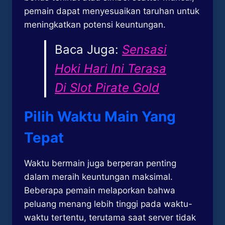
pemain dapat menyesuaikan taruhan untuk
meningkatkan potensi keuntungan.
Baca Juga:
Sensasi
Hoki Hari Ini Terasa
Di Slot Pirate Gold
Pilih Waktu Main Yang
Tepat
Waktu bermain juga berperan penting
dalam meraih keuntungan maksimal.
Beberapa pemain melaporkan bahwa
peluang menang lebih tinggi pada waktu-
waktu tertentu, terutama saat server tidak