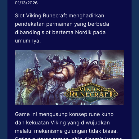
01/13/2026
Slot Viking Runecraft menghadirkan
pendekatan permainan yang berbeda
dibanding slot bertema Nordik pada
umumnya.
Game ini mengusung konsep rune kuno
dan kekuatan Viking yang diwujudkan
melalui mekanisme gulungan tidak biasa.