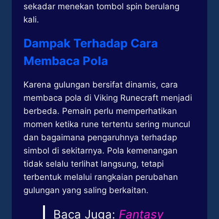
sekadar menekan tombol spin berulang
kali.
Dampak Terhadap Cara
Membaca Pola
Karena gulungan bersifat dinamis, cara
membaca pola di Viking Runecraft menjadi
berbeda. Pemain perlu memperhatikan
momen ketika rune tertentu sering muncul
dan bagaimana pengaruhnya terhadap
simbol di sekitarnya. Pola kemenangan
tidak selalu terlihat langsung, tetapi
terbentuk melalui rangkaian perubahan
gulungan yang saling berkaitan.
Baca Juga:
Fantasy