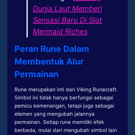
Dunia Laut Memberi
Sensasi Baru Di Slot
Mermaid Riches
Peran Rune Dalam
Membentuk Alur
Permainan
Rune merupakan inti dari Viking Runecraft.
Simbol ini tidak hanya berfungsi sebagai
pemicu kemenangan, tetapi juga sebagai
elemen yang mengubah jalannya
permainan. Setiap rune memiliki efek
berbeda, mulai dari mengubah simbol lain