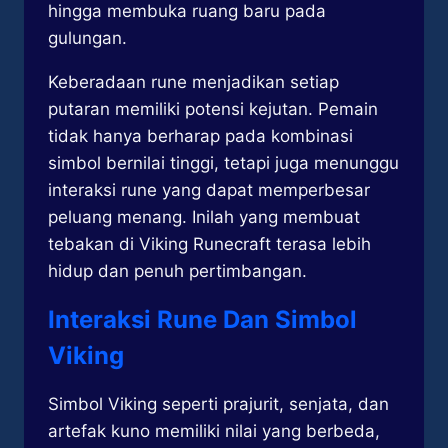
hingga membuka ruang baru pada
gulungan.
Keberadaan rune menjadikan setiap
putaran memiliki potensi kejutan. Pemain
tidak hanya berharap pada kombinasi
simbol bernilai tinggi, tetapi juga menunggu
interaksi rune yang dapat memperbesar
peluang menang. Inilah yang membuat
tebakan di Viking Runecraft terasa lebih
hidup dan penuh pertimbangan.
Interaksi Rune Dan Simbol
Viking
Simbol Viking seperti prajurit, senjata, dan
artefak kuno memiliki nilai yang berbeda,