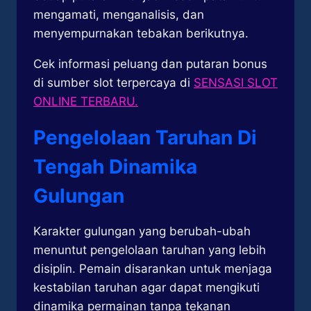
mengamati, menganalisis, dan
menyempurnakan tebakan berikutnya.
Cek informasi peluang dan putaran bonus
di sumber slot terpercaya di
SENSASI SLOT
ONLINE TERBARU.
Pengelolaan Taruhan Di
Tengah Dinamika
Gulungan
Karakter gulungan yang berubah-ubah
menuntut pengelolaan taruhan yang lebih
disiplin. Pemain disarankan untuk menjaga
kestabilan taruhan agar dapat mengikuti
dinamika permainan tanpa tekanan