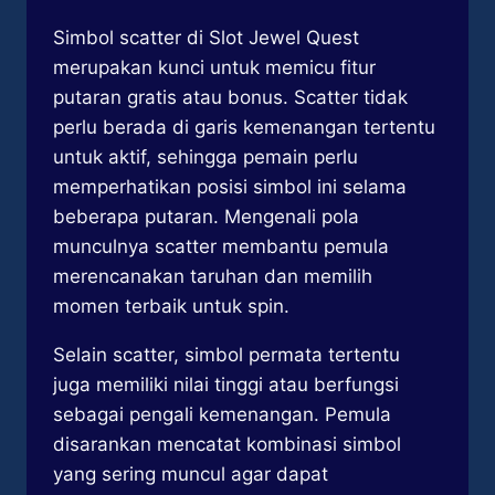
Simbol scatter di Slot Jewel Quest
merupakan kunci untuk memicu fitur
putaran gratis atau bonus. Scatter tidak
perlu berada di garis kemenangan tertentu
untuk aktif, sehingga pemain perlu
memperhatikan posisi simbol ini selama
beberapa putaran. Mengenali pola
munculnya scatter membantu pemula
merencanakan taruhan dan memilih
momen terbaik untuk spin.
Selain scatter, simbol permata tertentu
juga memiliki nilai tinggi atau berfungsi
sebagai pengali kemenangan. Pemula
disarankan mencatat kombinasi simbol
yang sering muncul agar dapat