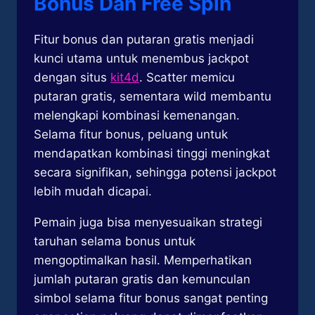
Bonus Dan Free Spin
Fitur bonus dan putaran gratis menjadi
kunci utama untuk menembus jackpot
dengan situs
kit4d
. Scatter memicu
putaran gratis, sementara wild membantu
melengkapi kombinasi kemenangan.
Selama fitur bonus, peluang untuk
mendapatkan kombinasi tinggi meningkat
secara signifikan, sehingga potensi jackpot
lebih mudah dicapai.
Pemain juga bisa menyesuaikan strategi
taruhan selama bonus untuk
mengoptimalkan hasil. Memperhatikan
jumlah putaran gratis dan kemunculan
simbol selama fitur bonus sangat penting