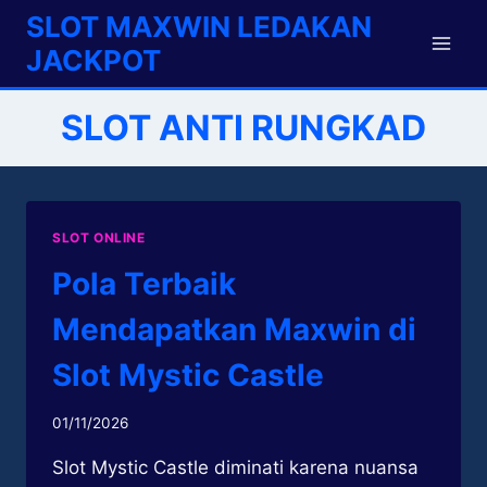
Skip
SLOT MAXWIN LEDAKAN
to
JACKPOT
content
SLOT ANTI RUNGKAD
SLOT ONLINE
Pola Terbaik
Mendapatkan Maxwin di
Slot Mystic Castle
01/11/2026
Slot Mystic Castle diminati karena nuansa