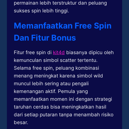
permainan lebih terstruktur dan peluang
sukses spin lebih tinggi.
Memanfaatkan Free Spin
Dan Fitur Bonus
Fitur free spin di
kit4d
biasanya dipicu oleh
kemunculan simbol scatter tertentu.
Selama free spin, peluang kombinasi
menang meningkat karena simbol wild
muncul lebih sering atau pengali
kemenangan aktif. Pemula yang
memanfaatkan momen ini dengan strategi
taruhan cerdas bisa meningkatkan hasil
dari setiap putaran tanpa menambah risiko
besar.