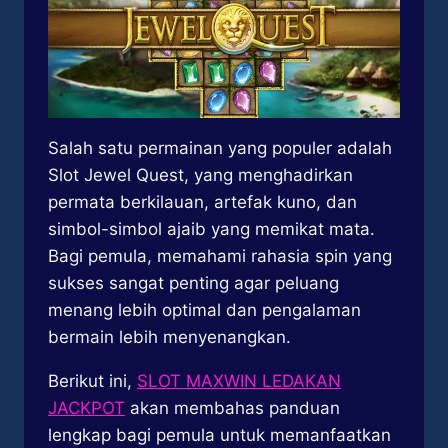
Salah satu permainan yang populer adalah
Slot Jewel Quest, yang menghadirkan
permata berkilauan, artefak kuno, dan
simbol-simbol ajaib yang memikat mata.
Bagi pemula, memahami rahasia spin yang
sukses sangat penting agar peluang
menang lebih optimal dan pengalaman
bermain lebih menyenangkan.
Berikut ini,
SLOT MAXWIN LEDAKAN
JACKPOT
akan membahas panduan
lengkap bagi pemula untuk memanfaatkan