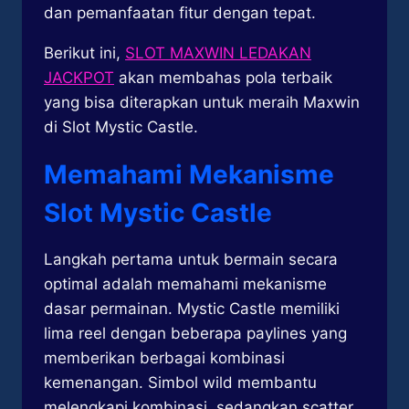
dan pemanfaatan fitur dengan tepat.
Berikut ini,
SLOT MAXWIN LEDAKAN
JACKPOT
akan membahas pola terbaik
yang bisa diterapkan untuk meraih Maxwin
di Slot Mystic Castle.
Memahami Mekanisme
Slot Mystic Castle
Langkah pertama untuk bermain secara
optimal adalah memahami mekanisme
dasar permainan. Mystic Castle memiliki
lima reel dengan beberapa paylines yang
memberikan berbagai kombinasi
kemenangan. Simbol wild membantu
melengkapi kombinasi, sedangkan scatter