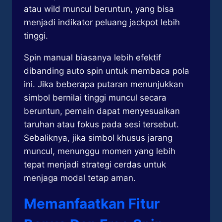
atau wild muncul beruntun, yang bisa
menjadi indikator peluang jackpot lebih
tinggi.
Spin manual biasanya lebih efektif
dibanding auto spin untuk membaca pola
ini. Jika beberapa putaran menunjukkan
simbol bernilai tinggi muncul secara
beruntun, pemain dapat menyesuaikan
taruhan atau fokus pada sesi tersebut.
Sebaliknya, jika simbol khusus jarang
muncul, menunggu momen yang lebih
tepat menjadi strategi cerdas untuk
menjaga modal tetap aman.
Memanfaatkan Fitur