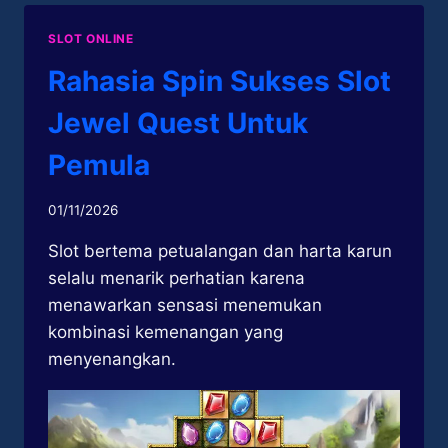
SLOT ONLINE
Rahasia Spin Sukses Slot
Jewel Quest Untuk
Pemula
01/11/2026
Slot bertema petualangan dan harta karun
selalu menarik perhatian karena
menawarkan sensasi menemukan
kombinasi kemenangan yang
menyenangkan.