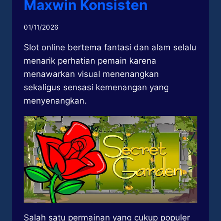
Maxwin Konsisten
01/11/2026
Slot online bertema fantasi dan alam selalu
menarik perhatian pemain karena
menawarkan visual menenangkan
sekaligus sensasi kemenangan yang
menyenangkan.
Salah satu permainan yang cukup populer