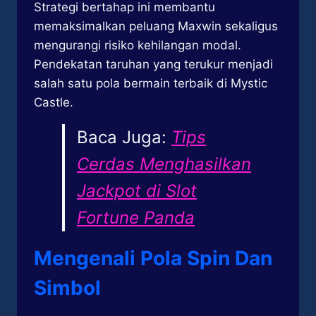
Strategi bertahap ini membantu
memaksimalkan peluang Maxwin sekaligus
mengurangi risiko kehilangan modal.
Pendekatan taruhan yang terukur menjadi
salah satu pola bermain terbaik di Mystic
Castle.
Baca Juga:
Tips
Cerdas Menghasilkan
Jackpot di Slot
Fortune Panda
Mengenali Pola Spin Dan
Simbol