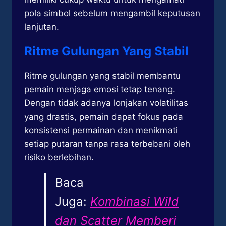
pola simbol sebelum mengambil keputusan
lanjutan.
Ritme Gulungan Yang Stabil
Ritme gulungan yang stabil membantu
pemain menjaga emosi tetap tenang.
Dengan tidak adanya lonjakan volatilitas
yang drastis, pemain dapat fokus pada
konsistensi permainan dan menikmati
setiap putaran tanpa rasa terbebani oleh
risiko berlebihan.
Baca
Juga:
Kombinasi Wild
dan Scatter Memberi