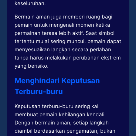
keseluruhan.
Bermain aman juga memberi ruang bagi
pemain untuk mengenali momen ketika
permainan terasa lebih aktif. Saat simbol
tertentu mulai sering muncul, pemain dapat
menyesuaikan langkah secara perlahan
tanpa harus melakukan perubahan ekstrem
yang berisiko.
Menghindari Keputusan
Terburu-buru
Keputusan terburu-buru sering kali
membuat pemain kehilangan kendali.
Dengan bermain aman, setiap langkah
diambil berdasarkan pengamatan, bukan