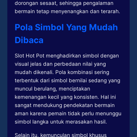
dorongan sesaat, sehingga pengalaman
bermain tetap menyenangkan dan terarah.
Pola Simbol Yang Mudah
Dibaca
Slot Hot Pot menghadirkan simbol dengan
visual jelas dan perbedaan nilai yang
mudah dikenali. Pola kombinasi sering
terbentuk dari simbol bernilai sedang yang
muncul berulang, menciptakan
kemenangan kecil yang konsisten. Hal ini
sangat mendukung pendekatan bermain
aman karena pemain tidak perlu menunggu
simbol langka untuk merasakan hasil.
Selain itu, kemunculan simbol khusus