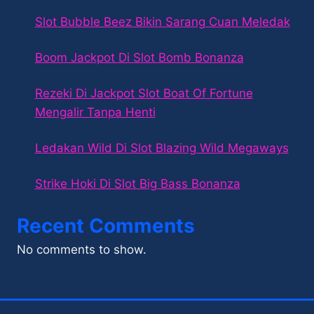
Slot Bubble Beez Bikin Sarang Cuan Meledak
Boom Jackpot Di Slot Bomb Bonanza
Rezeki Di Jackpot Slot Boat Of Fortune
Mengalir Tanpa Henti
Ledakan Wild Di Slot Blazing Wild Megaways
Strike Hoki Di Slot Big Bass Bonanza
Recent Comments
No comments to show.