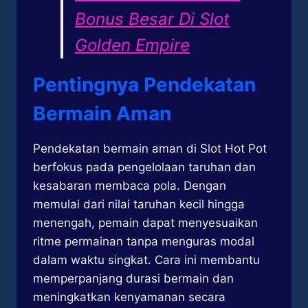
Bonus Besar Di Slot
Golden Empire
Pentingnya Pendekatan
Bermain Aman
Pendekatan bermain aman di Slot Hot Pot
berfokus pada pengelolaan taruhan dan
kesabaran membaca pola. Dengan
memulai dari nilai taruhan kecil hingga
menengah, pemain dapat menyesuaikan
ritme permainan tanpa menguras modal
dalam waktu singkat. Cara ini membantu
memperpanjang durasi bermain dan
meningkatkan kenyamanan secara