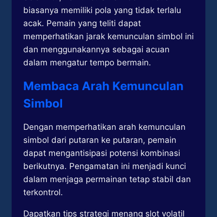
biasanya memiliki pola yang tidak terlalu
acak. Pemain yang teliti dapat
memperhatikan jarak kemunculan simbol ini
dan menggunakannya sebagai acuan
dalam mengatur tempo bermain.
Membaca Arah Kemunculan
Simbol
Dengan memperhatikan arah kemunculan
simbol dari putaran ke putaran, pemain
dapat mengantisipasi potensi kombinasi
berikutnya. Pengamatan ini menjadi kunci
dalam menjaga permainan tetap stabil dan
terkontrol.
Dapatkan tips strategi menang slot volatil