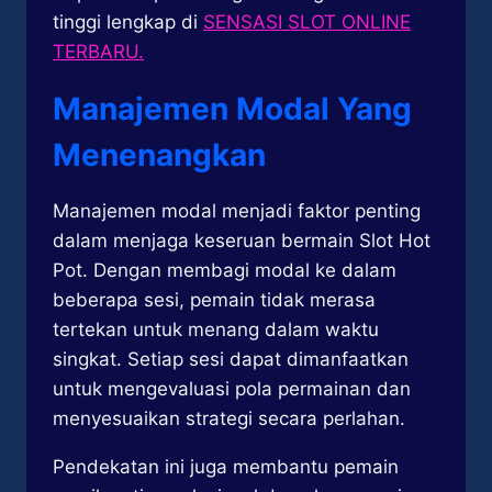
tinggi lengkap di
SENSASI SLOT ONLINE
TERBARU.
Manajemen Modal Yang
Menenangkan
Manajemen modal menjadi faktor penting
dalam menjaga keseruan bermain Slot Hot
Pot. Dengan membagi modal ke dalam
beberapa sesi, pemain tidak merasa
tertekan untuk menang dalam waktu
singkat. Setiap sesi dapat dimanfaatkan
untuk mengevaluasi pola permainan dan
menyesuaikan strategi secara perlahan.
Pendekatan ini juga membantu pemain