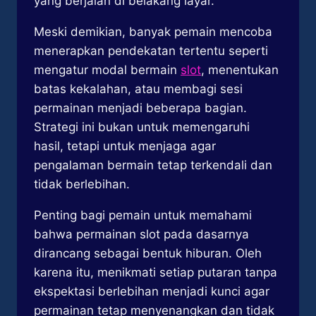
yang berjalan di belakang layar.
Meski demikian, banyak pemain mencoba
menerapkan pendekatan tertentu seperti
mengatur modal bermain
slot
, menentukan
batas kekalahan, atau membagi sesi
permainan menjadi beberapa bagian.
Strategi ini bukan untuk memengaruhi
hasil, tetapi untuk menjaga agar
pengalaman bermain tetap terkendali dan
tidak berlebihan.
Penting bagi pemain untuk memahami
bahwa permainan slot pada dasarnya
dirancang sebagai bentuk hiburan. Oleh
karena itu, menikmati setiap putaran tanpa
ekspektasi berlebihan menjadi kunci agar
permainan tetap menyenangkan dan tidak