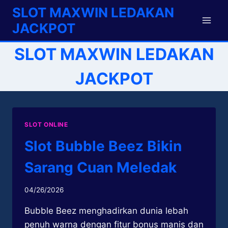
Skip
SLOT MAXWIN LEDAKAN
to
JACKPOT
content
SLOT MAXWIN LEDAKAN
JACKPOT
SLOT ONLINE
Slot Bubble Beez Bikin
Sarang Cuan Meledak
04/26/2026
Bubble Beez menghadirkan dunia lebah
penuh warna dengan fitur bonus manis dan