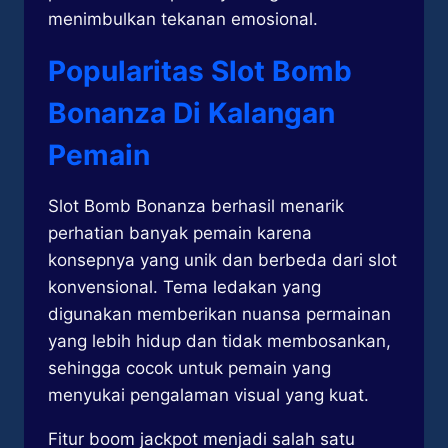
menimbulkan tekanan emosional.
Popularitas Slot Bomb
Bonanza Di Kalangan
Pemain
Slot Bomb Bonanza berhasil menarik
perhatian banyak pemain karena
konsepnya yang unik dan berbeda dari slot
konvensional. Tema ledakan yang
digunakan memberikan nuansa permainan
yang lebih hidup dan tidak membosankan,
sehingga cocok untuk pemain yang
menyukai pengalaman visual yang kuat.
Fitur boom jackpot menjadi salah satu