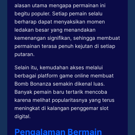
alasan utama mengapa permainan ini
begitu populer. Setiap pemain selalu
berharap dapat menyaksikan momen
ledakan besar yang menandakan
kemenangan signifikan, sehingga membuat
permainan terasa penuh kejutan di setiap
putaran.
Selain itu, kemudahan akses melalui
berbagai platform game online membuat
Bomb Bonanza semakin dikenal luas.
Banyak pemain baru tertarik mencoba
karena melihat popularitasnya yang terus
meningkat di kalangan penggemar slot
digital.
Pengalaman Bermain