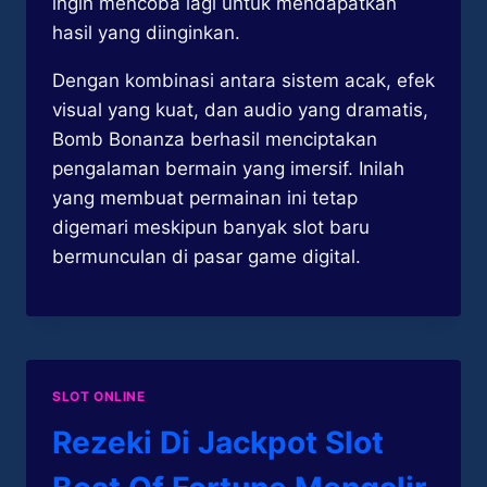
ingin mencoba lagi untuk mendapatkan
hasil yang diinginkan.
Dengan kombinasi antara sistem acak, efek
visual yang kuat, dan audio yang dramatis,
Bomb Bonanza berhasil menciptakan
pengalaman bermain yang imersif. Inilah
yang membuat permainan ini tetap
digemari meskipun banyak slot baru
bermunculan di pasar game digital.
SLOT ONLINE
Rezeki Di Jackpot Slot