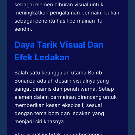
sebagai elemen hiburan visual untuk
meningkatkan pengalaman bermain, bukan
sebagai penentu hasil permainan itu
sendiri.
Daya Tarik Visual Dan
Efek Ledakan
Salah satu keunggulan utama Bomb
Bonanza adalah desain visualnya yang
sangat dinamis dan penuh warna. Setiap
elemen dalam permainan dirancang untuk
memberikan kesan eksplosif, sesuai
dengan tema bom dan ledakan yang
menjadi ciri khasnya.
Efek visual ini tidak hanya berfungsi