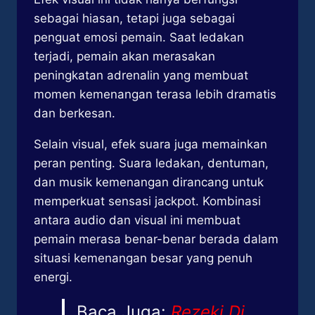
sebagai hiasan, tetapi juga sebagai
penguat emosi pemain. Saat ledakan
terjadi, pemain akan merasakan
peningkatan adrenalin yang membuat
momen kemenangan terasa lebih dramatis
dan berkesan.
Selain visual, efek suara juga memainkan
peran penting. Suara ledakan, dentuman,
dan musik kemenangan dirancang untuk
memperkuat sensasi jackpot. Kombinasi
antara audio dan visual ini membuat
pemain merasa benar-benar berada dalam
situasi kemenangan besar yang penuh
energi.
Baca Juga:
Rezeki Di