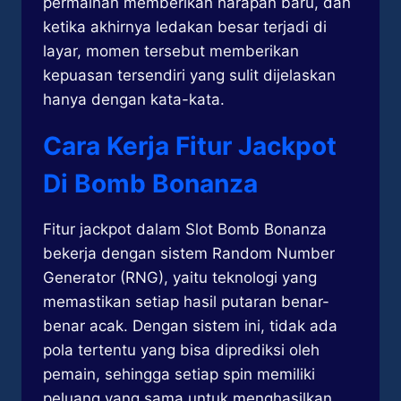
permainan memberikan harapan baru, dan
ketika akhirnya ledakan besar terjadi di
layar, momen tersebut memberikan
kepuasan tersendiri yang sulit dijelaskan
hanya dengan kata-kata.
Cara Kerja Fitur Jackpot
Di Bomb Bonanza
Fitur jackpot dalam Slot Bomb Bonanza
bekerja dengan sistem Random Number
Generator (RNG), yaitu teknologi yang
memastikan setiap hasil putaran benar-
benar acak. Dengan sistem ini, tidak ada
pola tertentu yang bisa diprediksi oleh
pemain, sehingga setiap spin memiliki
peluang yang sama untuk menghasilkan