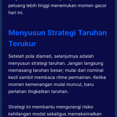
peluang lebih tinggi menemukan momen gacor
hari ini.
Menyusun Strategi Taruhan
Terukur
Setelah pola diamati, selanjutnya adalah
menyusun strategi taruhan. Jangan langsung
memasang taruhan besar; mulai dari nominal
kecil sambil membaca ritme permainan. Ketika
momen kemenangan mulai muncul, baru
perlahan tingkatkan taruhan.
Strategi ini membantu mengurangi risiko
kehilangan modal sekaligus memaksimalkan