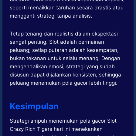
seperti menaikkan taruhan secara drastis atau
mengganti strategi tanpa analisis.
Tetap tenang dan realistis dalam ekspektasi
sangat penting. Slot adalah permainan
peluang; setiap putaran adalah kesempatan,
bukan tekanan untuk selalu menang. Dengan
mengendalikan emosi, strategi yang sudah
disusun dapat dijalankan konsisten, sehingga
peluang menemukan pola gacor lebih tinggi.
Kesimpulan
Strategi ampuh menemukan pola gacor Slot
Crazy Rich Tigers hari ini menekankan