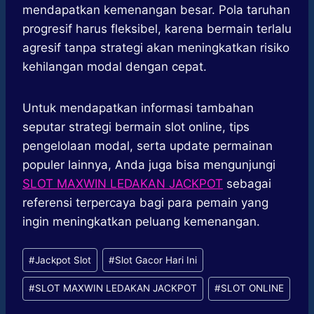
mendapatkan kemenangan besar. Pola taruhan
progresif harus fleksibel, karena bermain terlalu
agresif tanpa strategi akan meningkatkan risiko
kehilangan modal dengan cepat.
Untuk mendapatkan informasi tambahan
seputar strategi bermain slot online, tips
pengelolaan modal, serta update permainan
populer lainnya, Anda juga bisa mengunjungi
SLOT MAXWIN LEDAKAN JACKPOT
sebagai
referensi terpercaya bagi para pemain yang
ingin meningkatkan peluang kemenangan.
Post
#
Jackpot Slot
#
Slot Gacor Hari Ini
Tags:
#
SLOT MAXWIN LEDAKAN JACKPOT
#
SLOT ONLINE