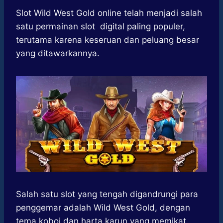
a
h
k
e
e
i
h
c
a
y
l
s
n
a
Slot Wild West Gold online telah menjadi salah
e
t
p
e
s
e
r
satu permainan slot digital paling populer,
b
s
e
g
e
e
terutama karena keseruan dan peluang besar
o
A
r
n
yang ditawarkannya.
o
p
a
g
k
p
m
e
r
Salah satu slot yang tengah digandrungi para
penggemar adalah Wild West Gold, dengan
tema koboi dan harta karun yang memikat.