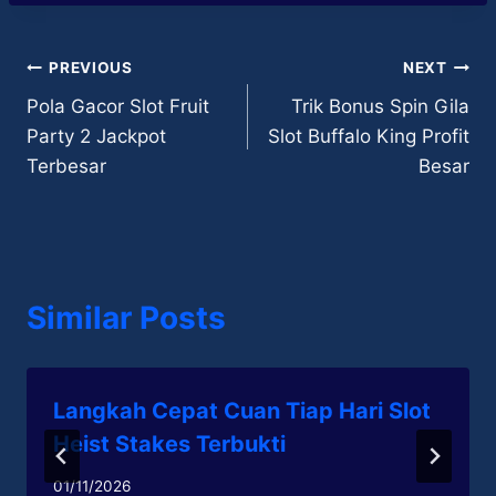
Post
PREVIOUS
NEXT
Pola Gacor Slot Fruit
Trik Bonus Spin Gila
navigation
Party 2 Jackpot
Slot Buffalo King Profit
Terbesar
Besar
Similar Posts
Langkah Cepat Cuan Tiap Hari Slot
Heist Stakes Terbukti
01/11/2026