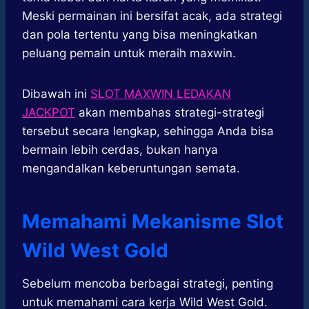
Meski permainan ini bersifat acak, ada strategi
dan pola tertentu yang bisa meningkatkan
peluang pemain untuk meraih maxwin.
Dibawah ini
SLOT MAXWIN LEDAKAN
JACKPOT
akan membahas strategi-strategi
tersebut secara lengkap, sehingga Anda bisa
bermain lebih cerdas, bukan hanya
mengandalkan keberuntungan semata.
Memahami Mekanisme Slot
Wild West Gold
Sebelum mencoba berbagai strategi, penting
untuk memahami cara kerja Wild West Gold.