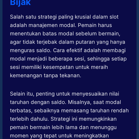
Bijak
Salah satu strategi paling krusial dalam slot
adalah manajemen modal. Pemain harus
menentukan batas modal sebelum bermain,
agar tidak terjebak dalam putaran yang hanya
menguras saldo. Cara efektif adalah membagi
modal menjadi beberapa sesi, sehingga setiap
sesi memiliki kesempatan untuk meraih
kemenangan tanpa tekanan.
Selain itu, penting untuk menyesuaikan nilai
taruhan dengan saldo. Misalnya, saat modal
terbatas, sebaiknya memasang taruhan rendah
terlebih dahulu. Strategi ini memungkinkan
pemain bermain lebih lama dan menunggu
momen yang tepat untuk meningkatkan