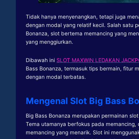
Tidak hanya menyenangkan, tetapi juga me
dengan modal yang relatif kecil. Salah satu
Bonanza, slot bertema memancing yang men
yang menggiurkan.
Dibawah ini
SLOT MAXWIN LEDAKAN JACKP
Bass Bonanza, termasuk tips bermain, fitur
dengan modal terbatas.
Mengenal Slot Big Bass B
Big Bass Bonanza merupakan permainan slot 
Tema utamanya berfokus pada memancing, de
memancing yang menarik. Slot ini menggunak