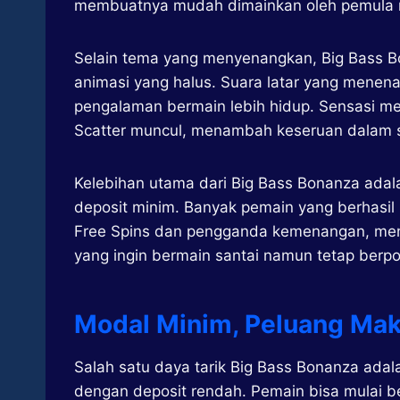
membuatnya mudah dimainkan oleh pemula
Selain tema yang menyenangkan, Big Bass B
animasi yang halus. Suara latar yang menen
pengalaman bermain lebih hidup. Sensasi me
Scatter muncul, menambah keseruan dalam s
Kelebihan utama dari Big Bass Bonanza ada
deposit minim. Banyak pemain yang berhasil
Free Spins dan pengganda kemenangan, menja
yang ingin bermain santai namun tetap berpo
Modal Minim, Peluang Mak
Salah satu daya tarik Big Bass Bonanza a
dengan deposit rendah. Pemain bisa mulai be