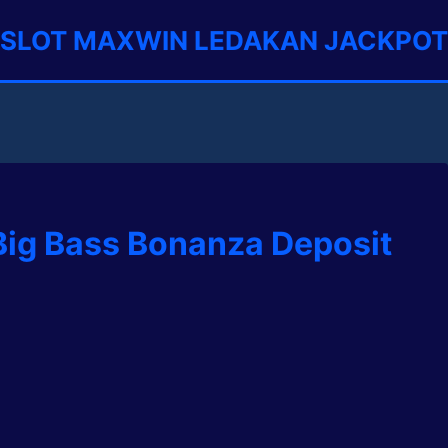
SLOT MAXWIN LEDAKAN JACKPOT
Big Bass Bonanza Deposit