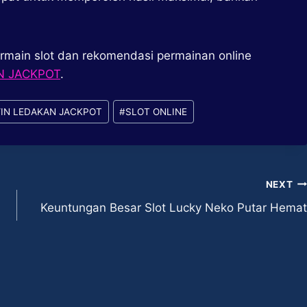
bermain slot dan rekomendasi permainan online
N JACKPOT
.
IN LEDAKAN JACKPOT
#
SLOT ONLINE
NEXT
Keuntungan Besar Slot Lucky Neko Putar Hemat