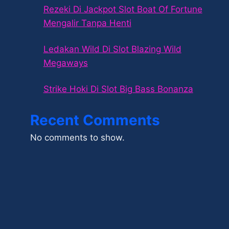
Rezeki Di Jackpot Slot Boat Of Fortune
Mengalir Tanpa Henti
Ledakan Wild Di Slot Blazing Wild
Megaways
Strike Hoki Di Slot Big Bass Bonanza
Recent Comments
No comments to show.