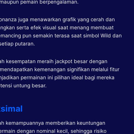
 maupun pemain berpengalaman.
onanza juga menawarkan grafik yang cerah dan
angkan serta efek visual saat menang membuat
mancing pun semakin terasa saat simbol Wild dan
etiap putaran.
lah kesempatan meraih jackpot besar dengan
 mendapatkan kemenangan signifikan melalui fitur
dikan permainan ini pilihan ideal bagi mereka
tensi untung besar.
simal
dalah kemampuannya memberikan keuntungan
rmain dengan nominal kecil, sehingga risiko