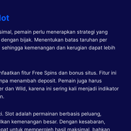
lot
imal, pemain perlu menerapkan strategi yang
 dengan bijak. Menentukan batas taruhan per
, sehingga kemenangan dan kerugian dapat lebih
atkan fitur Free Spins dan bonus situs. Fitur ini
anpa menambah deposit. Pemain juga harus
dan Wild, karena ini sering kali menjadi indikator
n.
i. Slot adalah permainan berbasis peluang,
silkan kemenangan besar. Dengan kesabaran,
at untuk memperoleh hasil maksimal, bahkan